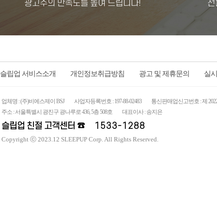
광고주의 만족도를 높여 드립니다!
전
슬립업 서비스소개
개인정보취급방침
광고 및 제휴문의
실시
업체명 : (주)비에스제이 BSJ
사업자등록번호 : 197-88-02483
통신판매업신고번호 : 제 2022
주소 : 서울특별시 광진구 광나루로 436, 5층 508호
대표이사 : 송지은
슬립업 친절 고객센터 ☎
1533-1288
Copyright ⓒ 2023.12 SLEEPUP Corp. All Rights Reserved.