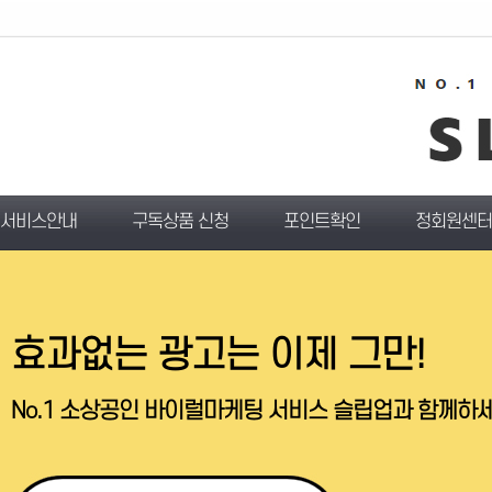
서비스안내
구독상품 신청
포인트확인
정회원센터
효과없는 광고는 이제 그만!
No.1 소상공인 바이럴마케팅 서비스 슬립업과 함께하세