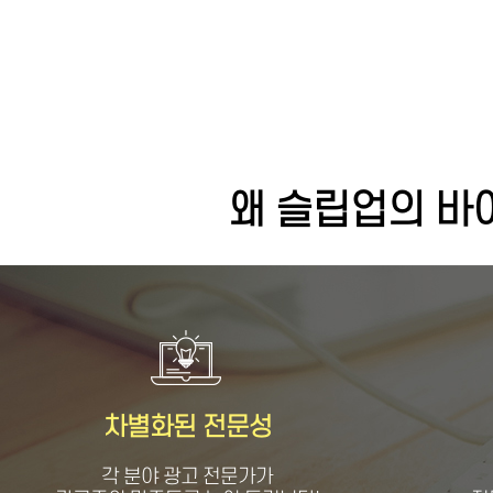
왜 슬립업의 바
차별화된 전문성
각 분야 광고 전문가가